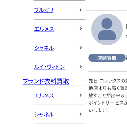
ブルガリ
エルメス
シャネル
店頭買取
ルイ・ヴィトン
ブランド衣料買取
先日 ロレックスの
他店よりも高く買
エルメス
放すことが出来ま
ポイントサービス
いします！
シャネル