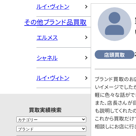
ルイ・ヴィトン
その他ブランド品買取
エルメス
店頭買取
シャネル
ルイ・ヴィトン
ブランド買取のお
いイメージでした
軽に色々な話がで
また、店長さんが
買取実績検索
も説明してくれた
これから買取だけ
相談しにお店に行