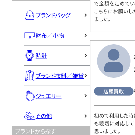
で金額を定めてい
こちらにお願いし
ブランドバッグ
ました。
財布／小物
時計
ブランド衣料／雑貨
店頭買取
ジュエリー
その他
初めて利用した時
も親切に対応して
ブランドから探す
思いました。