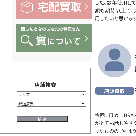
した。数年使用し
額も期待以上で、
用したいと思います
店舗検索
店頭買取
今回、初めてBRA
がとても話しやす
ったものの、やは