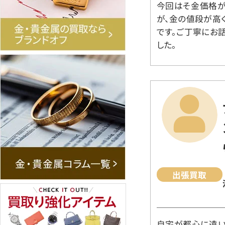
今回はそ金価格が
が、金の値段が高
です。ご丁寧にお
した。
出張買取
自宅が都心に遠い