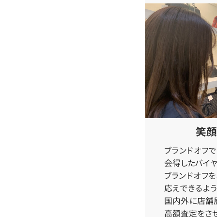
笑顔
ブランドオフ
会得したバイヤ
ブランドオフ
応えできるよう
国内外に店舗
高額査定をさせ