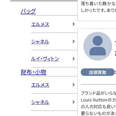
落ち着いた静かな
バッグ
しかったです。あり
エルメス
シャネル
ルイ・ヴィトン
財布・小物
店頭買取
エルメス
ブランド品がいら
Louis Vuitt
シャネル
の人の対応も良い
要らないものがあ