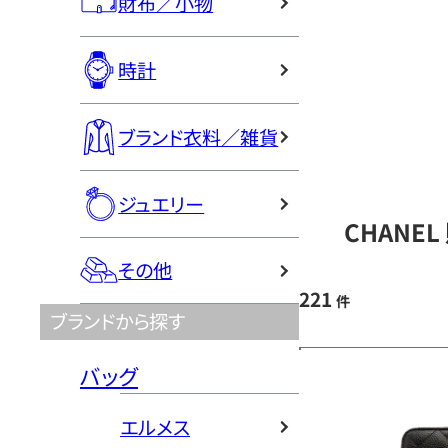
財布／小物
時計
ブランド衣料／雑貨
ジュエリー
CHANE
その他
221
件
ブランドから探す
バッグ
エルメス