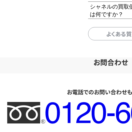
シャネルの買取
は何ですか？
よくある
お問合わせ
お電話でのお問い合わせ
フ
リ
ー