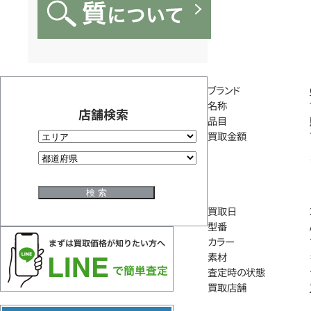
ブランド
名称
店舗検索
品目
買取金額
買取日
型番
カラー
素材
査定時の状態
買取店舗