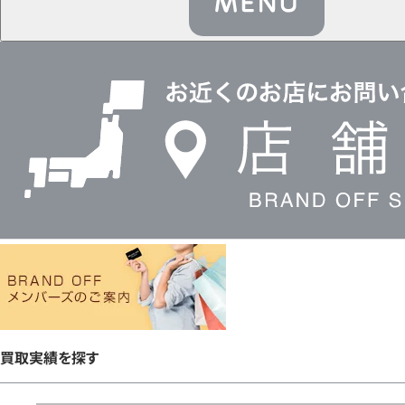
店
舗
検
索
買取実績を探す