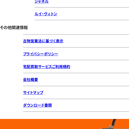
シャネル
ルイ・ヴィトン
その他関連情報
古物営業法に基づく表示
プライバシーポリシー
宅配買取サービスご利用規約
会社概要
サイトマップ
ダウンロード書類