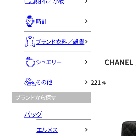
財布／小物
時計
ブランド衣料／雑貨
CHANE
ジュエリー
その他
221
件
ブランドから探す
バッグ
エルメス