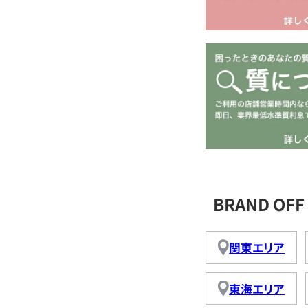
BRAND O
関東エリア
東海エリア