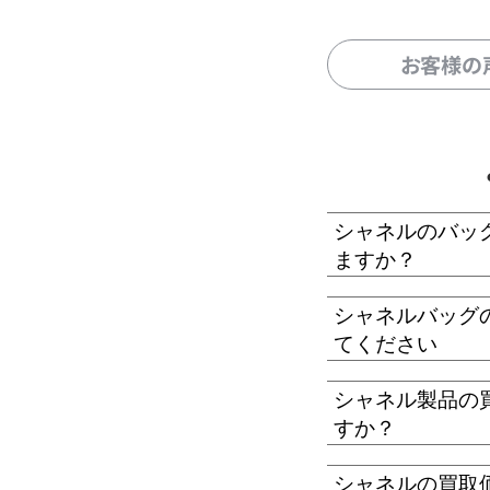
お客様の
シャネルのバッ
ますか？
シャネルバッグ
てください
シャネル製品の
すか？
シャネルの買取