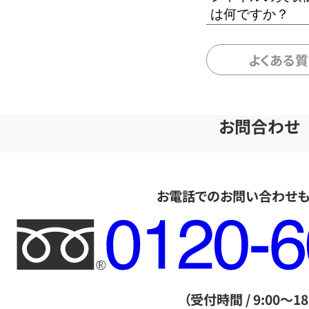
は何ですか？
よくある
お問合わせ
お電話でのお問い合わせ
フ
リ
ー
ダ
（受付時間 / 9:00～18