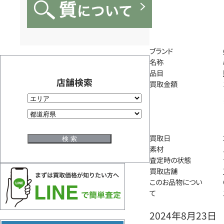
ブランド
名称
品目
店舗検索
買取金額
買取日
素材
査定時の状態
買取店舗
このお品物につい
て
2024年8月23日