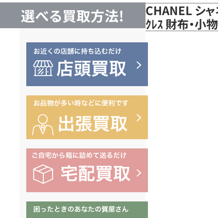
CHANEL シャネ
選べる買取方法!
ｸﾚｽ 財布・小