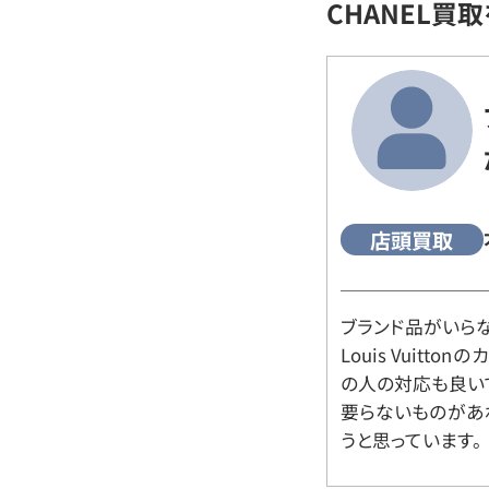
CHANEL買
店頭買取
ブランド品がいら
Louis Vuitt
の人の対応も良い
要らないものがあ
うと思っています。