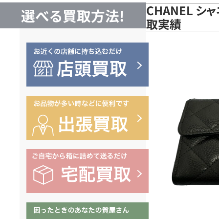
CHANEL シ
選べる買取方法!
取実績