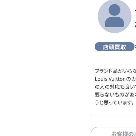
店頭買取
ブランド品がいら
Louis Vuitt
の人の対応も良い
要らないものがあ
うと思っています。
お客様の