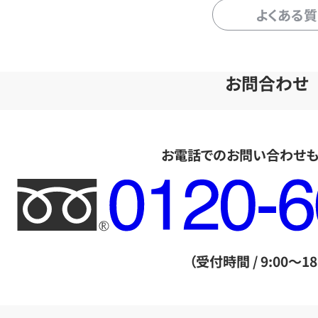
よくある
お問合わせ
お電話でのお問い合わせ
フ
リ
ー
ダ
（受付時間 / 9:00～18
イ
ヤ
ル