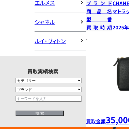
エルメス
ブランド
CHANE
商品名
マトラ
型番
シャネル
買取時期
2025
ルイ・ヴィトン
買取実績検索
35,00
買取金額