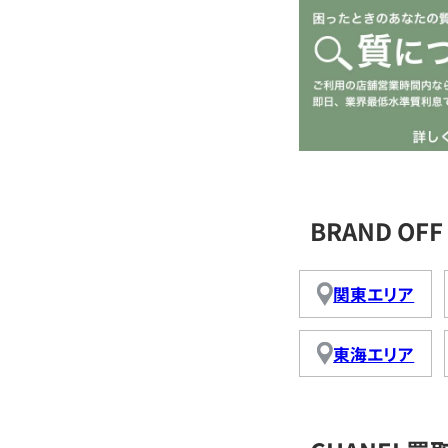
BRAND O
関東エリア
東海エリア