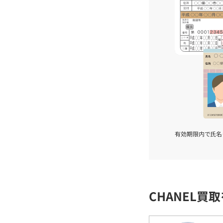
有効期限内で氏名
CHANEL買