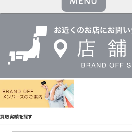
店
舗
検
索
買取実績を探す