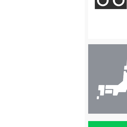
店
舗
検
索
買