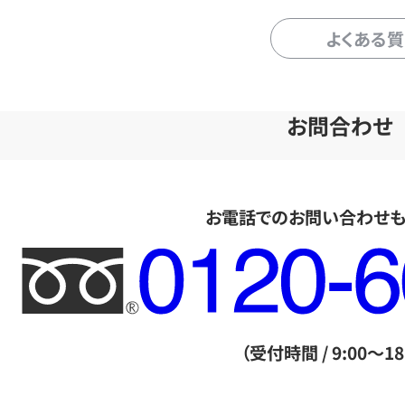
よくある
お問合わせ
お電話でのお問い合わせ
フ
リ
ー
ダ
（受付時間 / 9:00～18
イ
ヤ