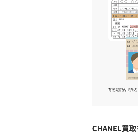
有効期限内で氏名
CHANEL買