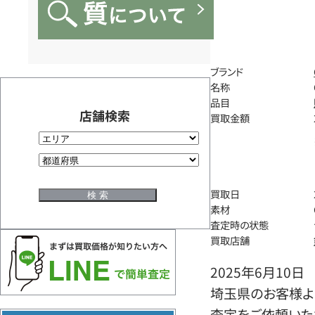
ブランド
名称
品目
店舗検索
買取金額
買取日
素材
査定時の状態
買取店舗
2025年6月10日
埼玉県のお客様より
査定をご依頼いた