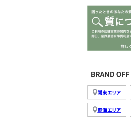
BRAND O
関東エリア
東海エリア