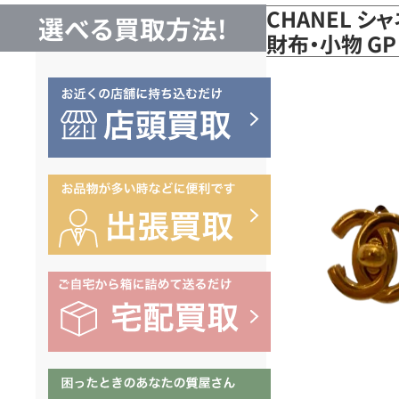
CHANEL シ
選べる買取方法!
財布・小物 G