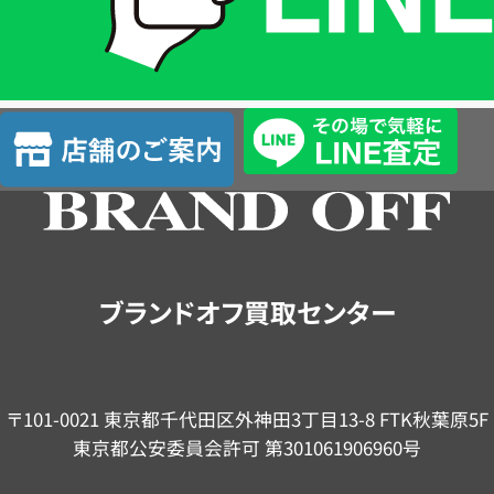
LINE
簡
単
査
店
定
舗
の
ご
案
内
ブランドオフ買取センター
〒101-0021 東京都千代田区外神田3丁目13-8 FTK秋葉原5F
東京都公安委員会許可 第301061906960号