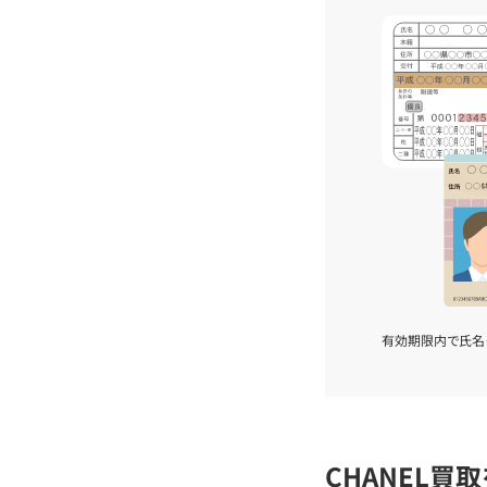
有効期限内で氏名
CHANEL買