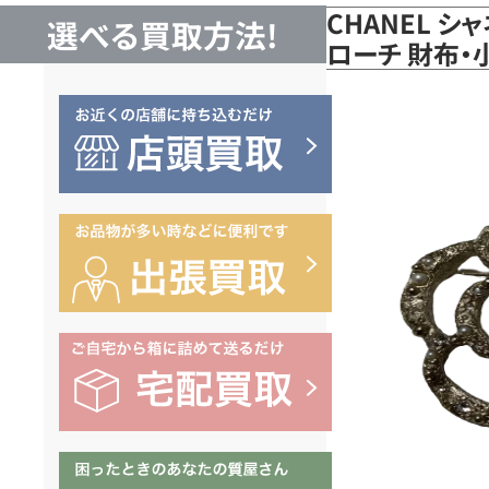
CHANEL 
選べる買取方法!
ローチ 財布・