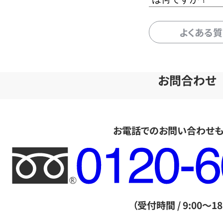
よくある
お問合わせ
お電話でのお問い合わせ
フ
リ
ー
ダ
（受付時間 / 9:00～18
イ