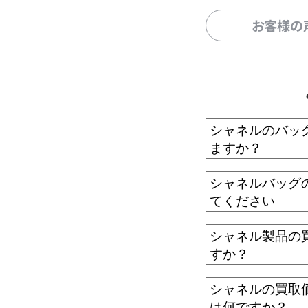
お客様の
シャネルのバッ
ますか？
シャネルバッグ
てください
シャネル製品の
すか？
シャネルの買取
は何ですか？