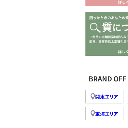
BRAND O
関東エリア
東海エリア