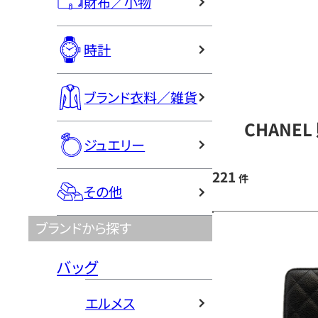
財布／小物
時計
ブランド衣料／雑貨
CHANE
ジュエリー
221
件
その他
ブランドから探す
バッグ
エルメス