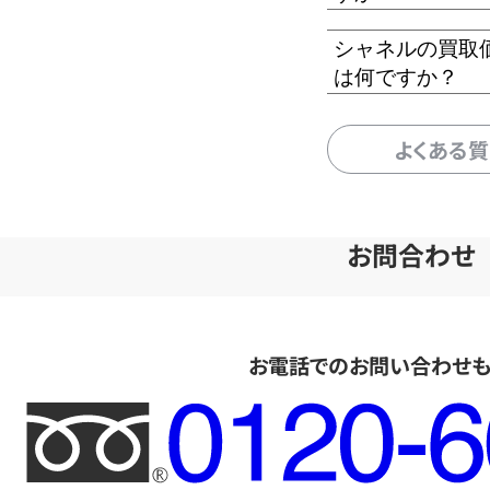
シャネルの買取
は何ですか？
よくある
お問合わせ
お電話でのお問い合わせ
フ
リ
ー