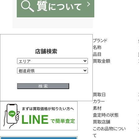
ブランド
名称
店舗検索
品目
買取金額
買取日
カラー
素材
査定時の状態
買取店舗
このお品物につい
て