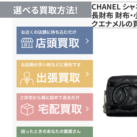
CHANEL シ
選べる買取方法!
長財布 財布・
クエナメルの