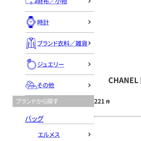
財布／小物
時計
ブランド衣料／雑貨
ジュエリー
CHANE
その他
221
ブランドから探す
件
バッグ
エルメス