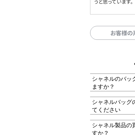
うと思っています。
お客様の
シャネルのバッ
ますか？
シャネルバッグ
てください
シャネル製品の
すか？