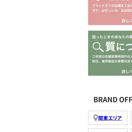
BRAND O
関東エリア