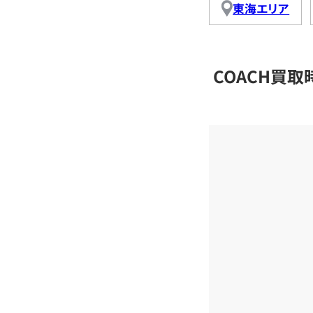
東海エリア
COACH買