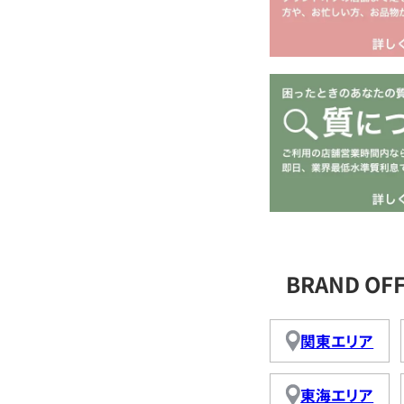
BRAND O
関東エリア
東海エリア