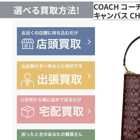
COACH コー
選べる買取方法!
キャンバス C