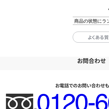
商品の状態にラ
よくある
お問合わせ
お電話でのお問い合わせ
フ
リ