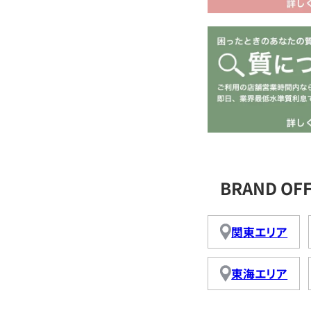
BRAND O
関東エリア
東海エリア