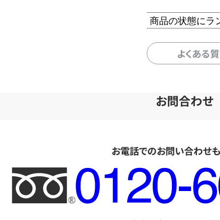
商品の状態にラ
よくある
お問合わせ
お電話でのお問い合わせ
フ
リ
ー
ダ