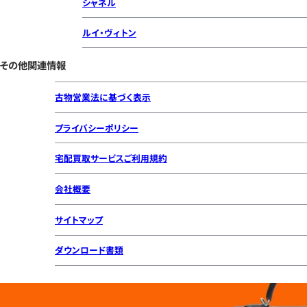
シャネル
ルイ・ヴィトン
その他関連情報
古物営業法に基づく表示
プライバシーポリシー
宅配買取サービスご利用規約
会社概要
サイトマップ
ダウンロード書類