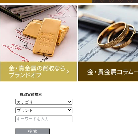
買取実績検索