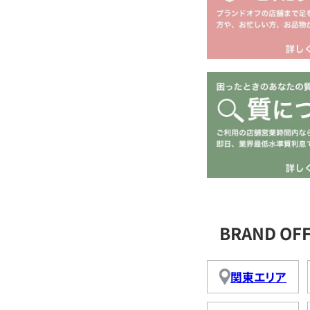
BRAND O
関東エリア