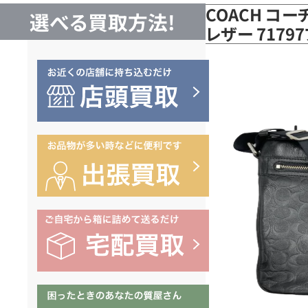
COACH コー
選べる買取方法!
レザー 717