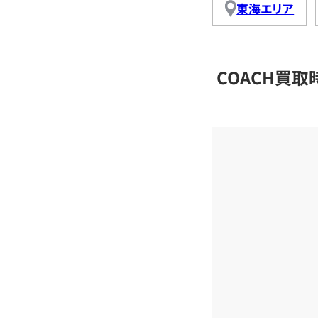
東海エリア
COACH買