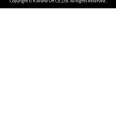
Copyright © K-Brand Off Co.,Ltd. All Rights Reserved.