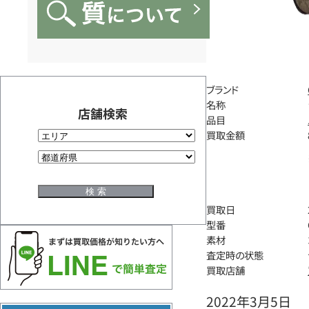
ブランド
名称
店舗検索
品目
買取金額
買取日
型番
素材
査定時の状態
買取店舗
2022年3月5日