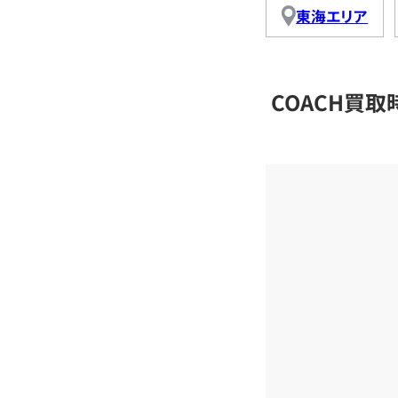
東海エリア
COACH買