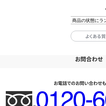
商品の状態にラ
よくある
お問合わせ
お電話でのお問い合わせ
フ
リ