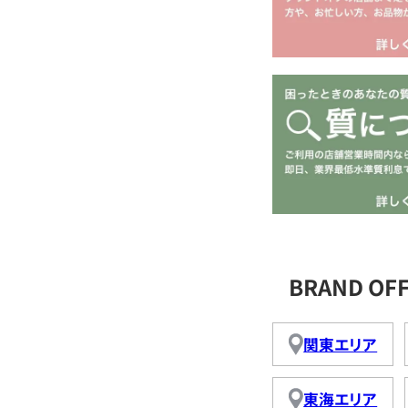
BRAND O
関東エリア
東海エリア