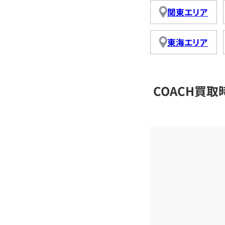
関東エリア
東海エリア
COACH買