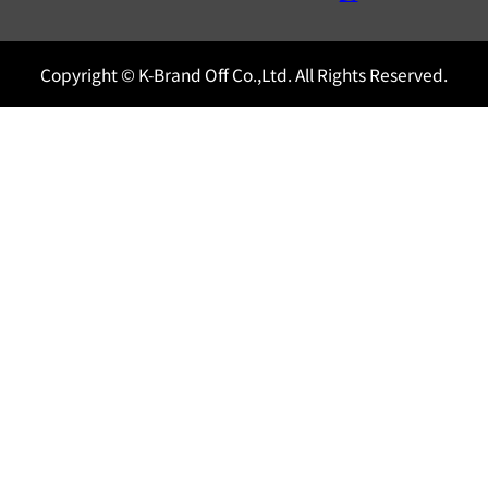
Copyright © K-Brand Off Co.,Ltd. All Rights Reserved.