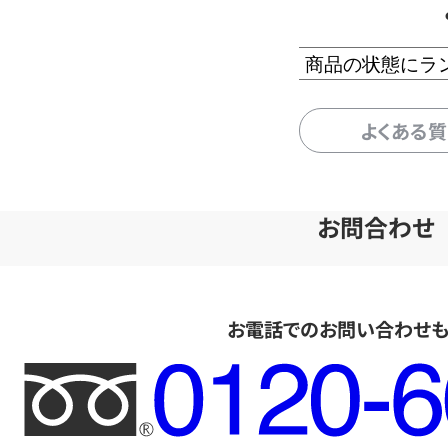
商品の状態にラ
よくある
お問合わせ
お電話でのお問い合わせ
フ
リ
ー