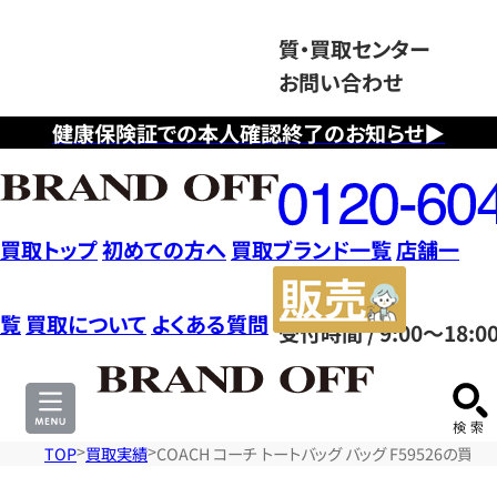
質・買取センター
お問い合わせ
健康保険証での本人確認終了のお知らせ▶
フ
リ
ー
ダ
買取トップ
初めての方へ
買取ブランド一覧
店舗一
イ
販
ヤ
売
覧
買取について
よくある質問
受付時間 / 9:00～18:0
ル
サ
0120604117
イ
ト
TOP
買取実績
COACH コーチ トートバッグ バッグ F59526の買取