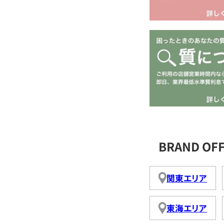
BRAND O
関東エリア
東海エリア