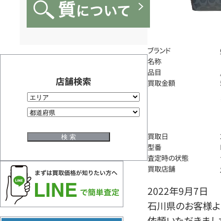
ブランド
名称
品目
店舗検索
買取金額
買取日
型番
査定時の状態
買取店舗
2022年9月7日
石川県のお客様よ
依頼いただきまし