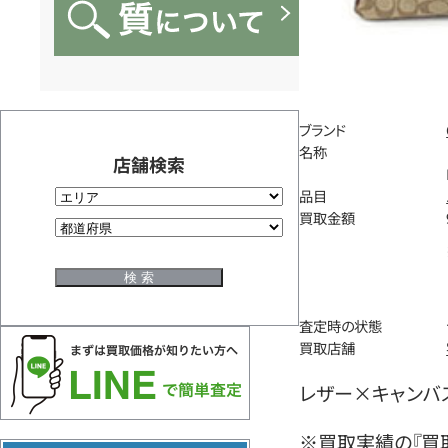
ブランド
名称
店舗検索
品目
買取金額
査定時の状態
買取店舗
レザー×キャンバス 
※買取実績の『買