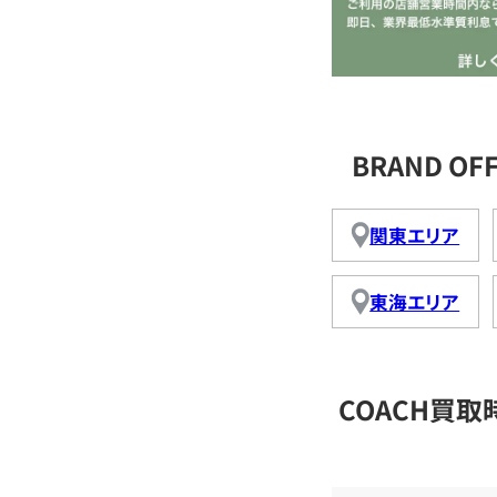
BRAND O
関東エリア
東海エリア
COACH買