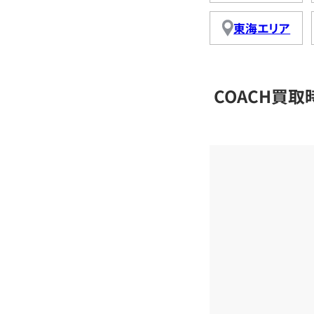
東海エリア
COACH買