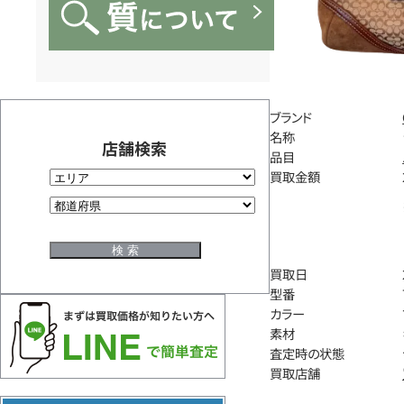
ブランド
名称
店舗検索
品目
買取金額
買取日
型番
カラー
素材
査定時の状態
買取店舗