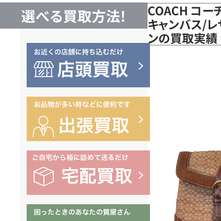
COACH コー
選べる買取方法!
キャンバス/レ
ンの買取実績