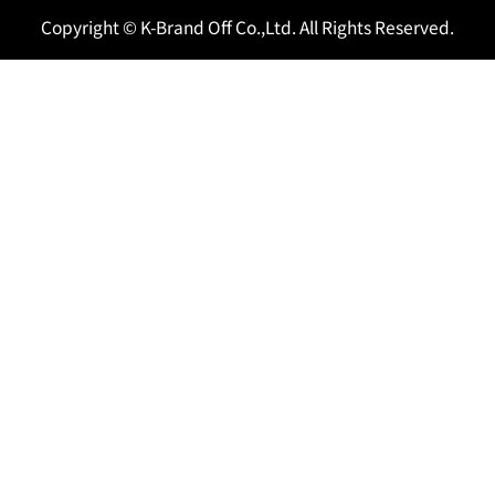
Copyright © K-Brand Off Co.,Ltd. All Rights Reserved.