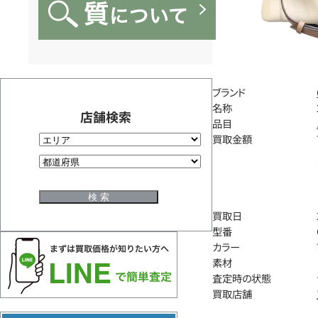
ブランド
名称
店舗検索
品目
買取金額
買取日
型番
カラー
素材
査定時の状態
買取店舗