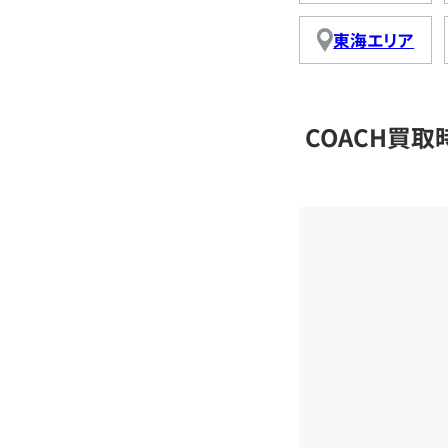
東海エリア
COACH買