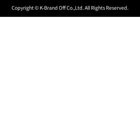
Copyright © K-Brand Off Co.,Ltd. All Rights Reserved.