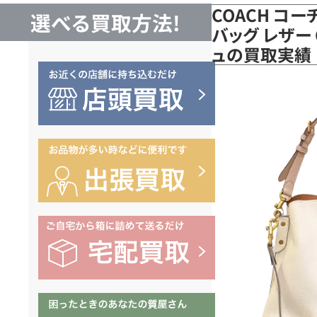
COACH コー
選べる買取方法!
バッグ レザー 
ュの買取実績