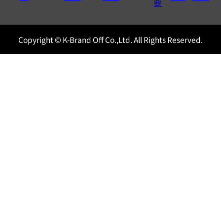
0120604117
要
Copyright © K-Brand Off Co.,Ltd. All Rights Reserved.