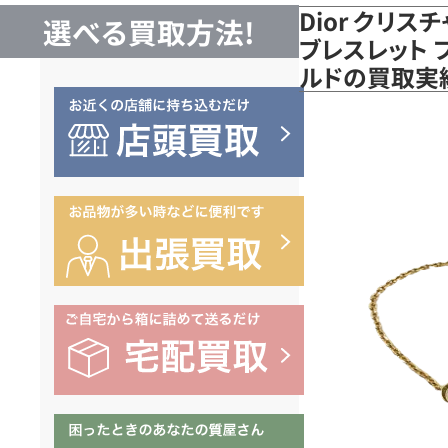
Dior クリス
選べる買取方法!
ブレスレット フ
ルドの買取実