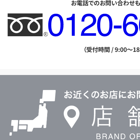
お電話でのお問い合わせ
フ
リ
ー
ダ
（受付時間 / 9:00～18
イ
ヤ
ル
店
0120604117
舗
検
索