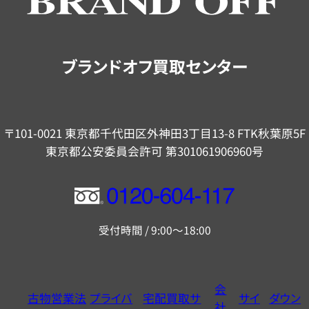
ご
案
内
ブランドオフ買取センター
〒101-0021 東京都千代田区外神田3丁目13-8 FTK秋葉原5F
東京都公安委員会許可 第301061906960号
フ
リ
受付時間 / 9:00～18:00
ー
ダ
イ
会
古物営業法
プライバ
宅配買取サ
サイ
ダウン
ヤ
社