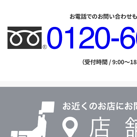
お電話でのお問い合わせ
フ
リ
ー
ダ
（受付時間 / 9:00～18
イ
ヤ
ル
店
0120604117
舗
検
索