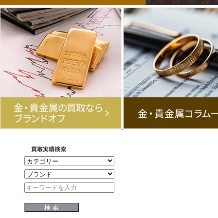
買取実績検索