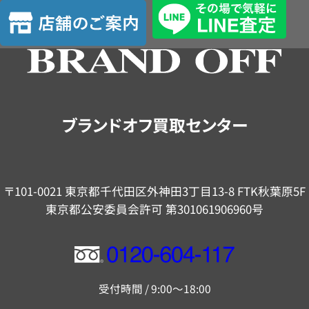
店
舗
の
ご
案
内
ブランドオフ買取センター
〒101-0021 東京都千代田区外神田3丁目13-8 FTK秋葉原5F
東京都公安委員会許可 第301061906960号
フ
リ
受付時間 / 9:00～18:00
ー