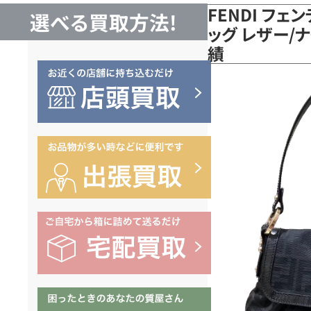
FENDI フェ
選べる買取方法!
ッグ レザー/
績