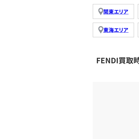
関東エリア
東海エリア
FENDI買