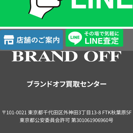
LINE
簡
単
査
店
定
舗
の
ご
案
内
ブランドオフ買取センター
〒101-0021 東京都千代田区外神田3丁目13-8 FTK秋葉原5F
東京都公安委員会許可 第301061906960号