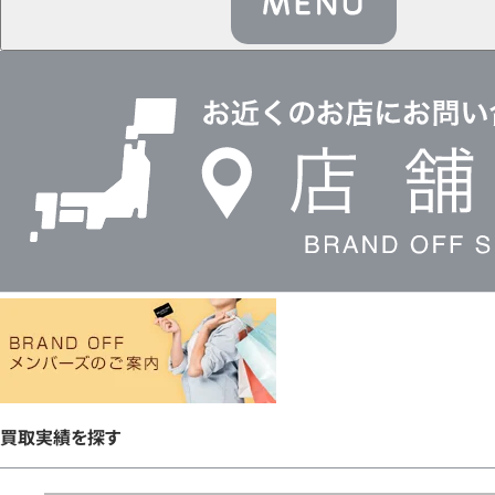
店
舗
検
索
買取実績を探す