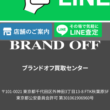
LINE
簡
単
査
店
定
舗
の
ご
案
内
ブランドオフ買取センター
〒101-0021 東京都千代田区外神田3丁目13-8 FTK秋葉原5F
東京都公安委員会許可 第301061906960号