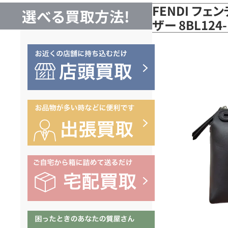
FENDI フェ
選べる買取方法!
ザー 8BL12