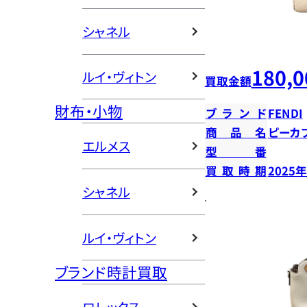
シャネル
180,0
ルイ・ヴィトン
買取金額
財布・小物
ブランド
FENDI
商品名
ピーカ
エルメス
型番
買取時期
2025
シャネル
ルイ・ヴィトン
ブランド時計買取