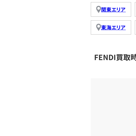
関東エリア
東海エリア
FENDI買