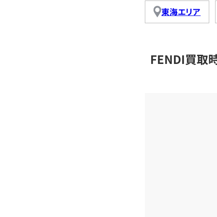
東海エリア
FENDI買