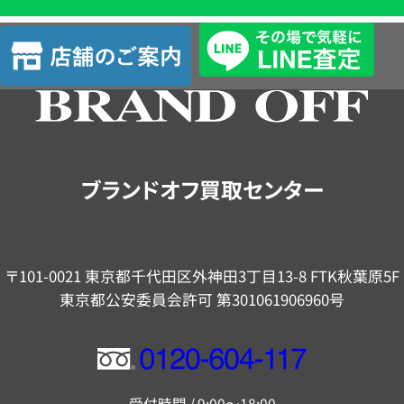
査
店
定
舗
の
ご
案
内
ブランドオフ買取センター
〒101-0021 東京都千代田区外神田3丁目13-8 FTK秋葉原5F
東京都公安委員会許可 第301061906960号
フ
リ
受付時間 / 9:00～18:00