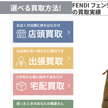
FENDI フェ
選べる買取方法!
の買取実績