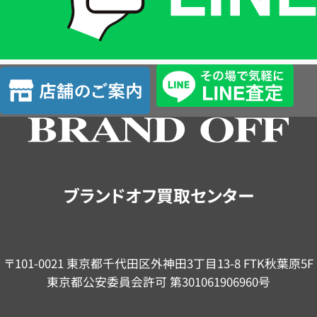
LINE
簡
単
査
店
定
舗
の
ご
案
内
ブランドオフ買取センター
〒101-0021 東京都千代田区外神田3丁目13-8 FTK秋葉原5F
東京都公安委員会許可 第301061906960号