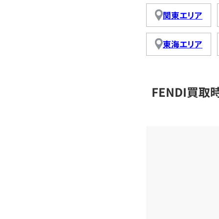
関東エリア
東海エリア
FENDI買