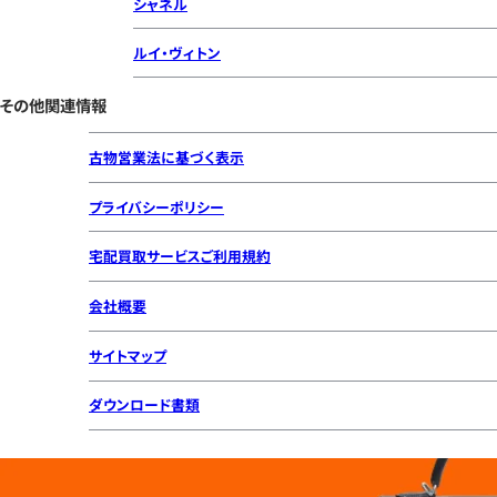
シャネル
ルイ・ヴィトン
その他関連情報
古物営業法に基づく表示
プライバシーポリシー
宅配買取サービスご利用規約
会社概要
サイトマップ
ダウンロード書類