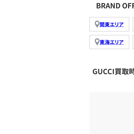
BRAND O
関東エリア
東海エリア
GUCCI買