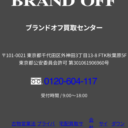
ご
案
内
ブランドオフ買取センター
〒101-0021 東京都千代田区外神田3丁目13-8 FTK秋葉原5F
東京都公安委員会許可 第301061906960号
フ
リ
受付時間 / 9:00～18:00
ー
ダ
イ
会
古物営業法
プライバ
宅配買取サ
サイ
ダウン
ヤ
社