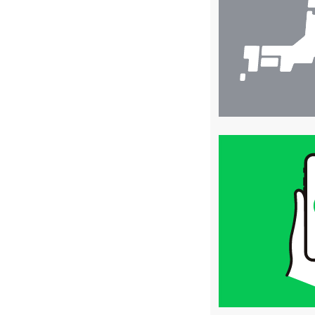
索
買
取
価
格
は
LINE
簡
単
査