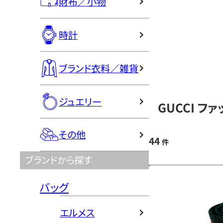
財布／小物
時計
ブランド衣料／雑貨
ジュエリー
GUCCI フ
その他
44
件
ブランドから探す
バッグ
エルメス