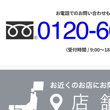
お電話でのお問い合わせ
フ
リ
ー
ダ
（受付時間 / 9:00～18
イ
ヤ
ル
店
0120604117
舗
検
索