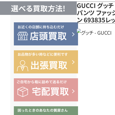
GUCCI グッチ 
選べる買取方法!
パンツ ファッ
ン 693835