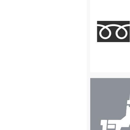
店
舗
検
索