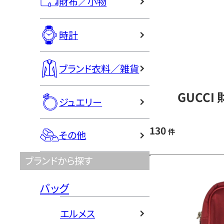
財布／小物
時計
ブランド衣料／雑貨
GUCCI
ジュエリー
130
件
その他
ブランドから探す
バッグ
エルメス