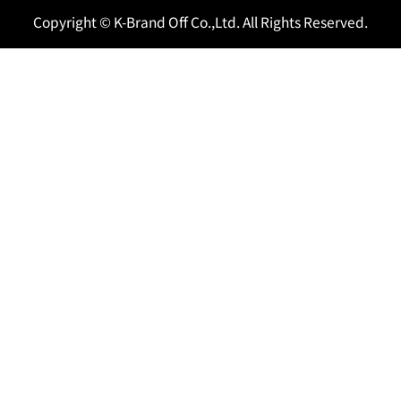
Copyright © K-Brand Off Co.,Ltd. All Rights Reserved.