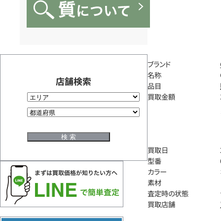
ブランド
名称
店舗検索
品目
買取金額
買取日
型番
カラー
素材
査定時の状態
買取店舗