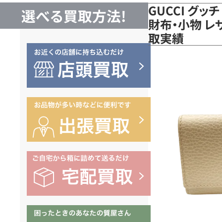
GUCCI グ
選べる買取方法!
財布・小物 レザ
取実績