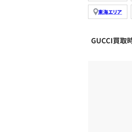
東海エリア
GUCCI買