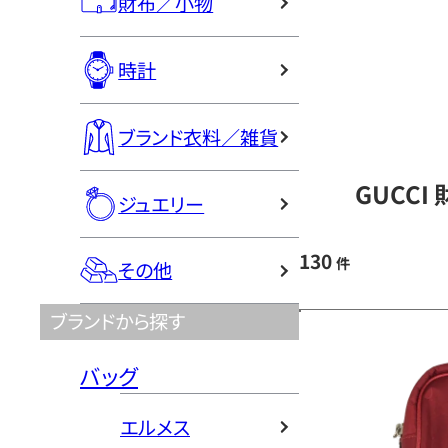
財布／小物
時計
ブランド衣料／雑貨
GUCCI
ジュエリー
130
件
その他
ブランドから探す
バッグ
エルメス