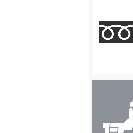
店
舗
検
索