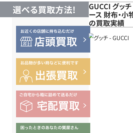
GUCCI グ
選べる買取方法!
ース 財布・小物
の買取実績