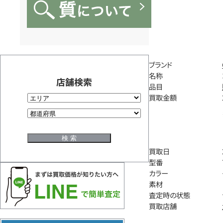
ブランド
名称
店舗検索
品目
買取金額
買取日
型番
カラー
素材
査定時の状態
買取店舗