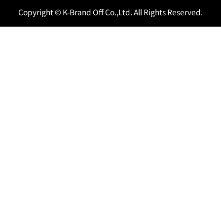
Copyright © K-Brand Off Co.,Ltd. All Rights Reserved.