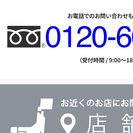
お電話でのお問い合わせ
フ
リ
ー
ダ
（受付時間 / 9:00～18
イ
ヤ
ル
店
0120604117
舗
検
索