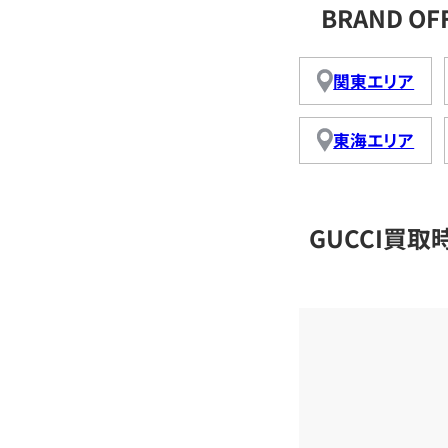
BRAND O
関東エリア
東海エリア
GUCCI買