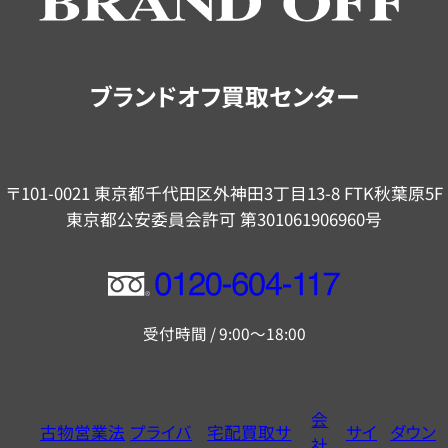
ご
案
内
ブランドオフ買取センター
〒101-0021 東京都千代田区外神田3丁目13-8 FTK秋葉原5F
東京都公安委員会許可 第301061906960号
フ
リ
受付時間 / 9:00～18:00
ー
ダ
イ
会
古物営業法
プライバ
宅配買取サ
サイ
ダウン
ヤ
社