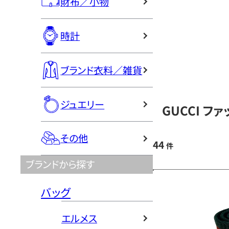
財布／小物
時計
ブランド衣料／雑貨
ジュエリー
GUCCI フ
その他
44
件
ブランドから探す
バッグ
エルメス