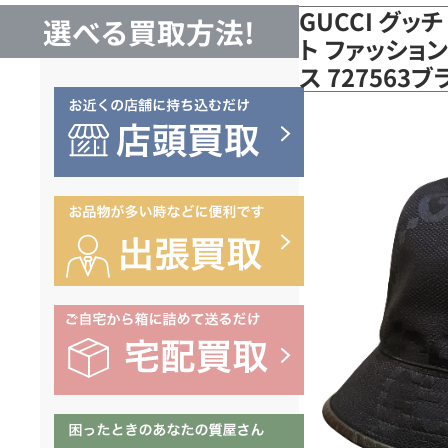
GUCCI グッ
選べる買取方法!
ト ファッショ
ス 72756