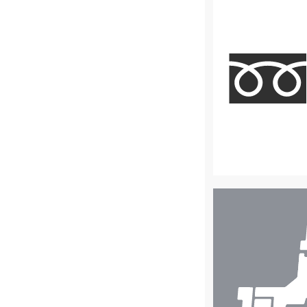
店
舗
検
索