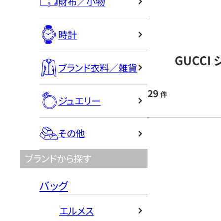
財布／小物
時計
GUCCI
ブランド衣料／雑貨
29
件
ジュエリー
その他
ブランドから探す
バッグ
エルメス