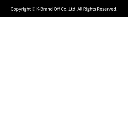
Copyright © K-Brand Off Co.,Ltd. All Rights Reserved.