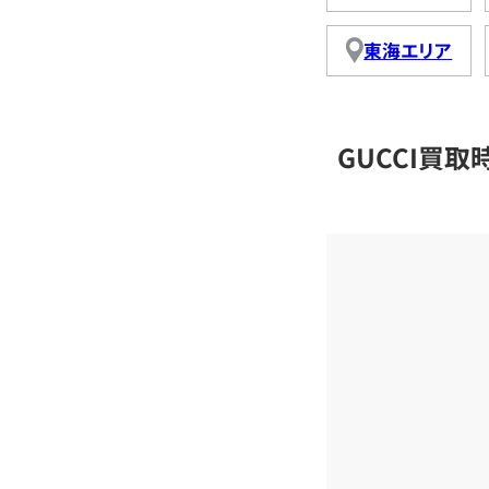
東海エリア
GUCCI買