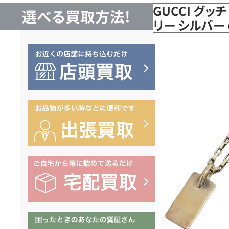
GUCCI グッ
選べる買取方法!
リー シルバー