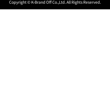
Copyright © K-Brand Off Co.,Ltd. All Rights Reserved.