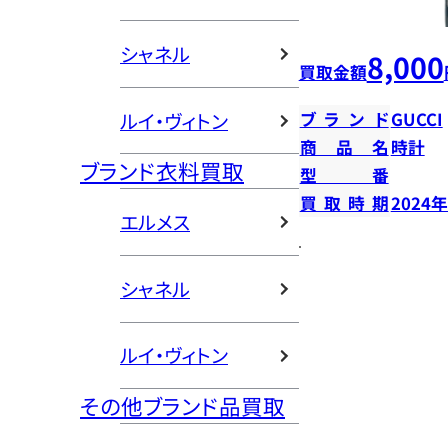
シャネル
8,000
買取金額
ルイ・ヴィトン
ブランド
GUCCI
商品名
時計
ブランド衣料買取
型番
買取時期
2024
エルメス
シャネル
ルイ・ヴィトン
その他ブランド品買取