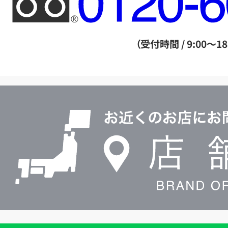
リ
ー
ダ
（受付時間 / 9:00～18
イ
ヤ
ル
店
0120604117
舗
検
索