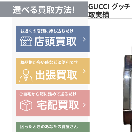
GUCCI グッ
選べる買取方法!
取実績