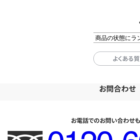
商品の状態にラ
よくある
お問合わせ
お電話でのお問い合わせ
フ