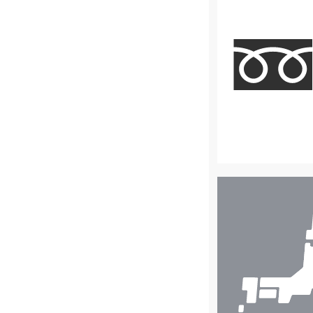
店
舗
検
索