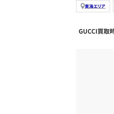
東海エリア
GUCCI買