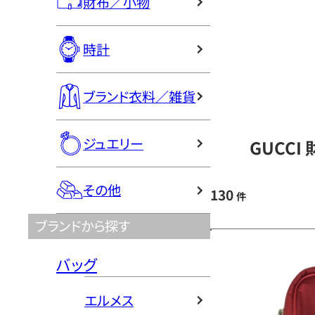
財布／小物
時計
ブランド衣料／雑貨
ジュエリー
GUCCI
その他
130
件
ブランドから探す
バッグ
エルメス