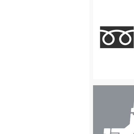
店
舗
検
索