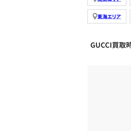
東海エリア
GUCCI買