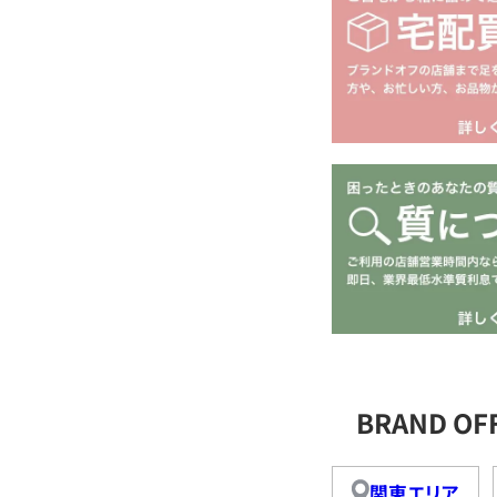
BRAND O
関東エリア