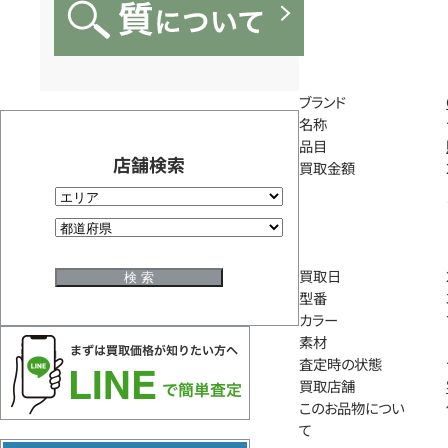
ブランド
名称
品目
店舗検索
買取金額
買取日
型番
カラー
素材
査定時の状態
買取店舗
このお品物につい
て