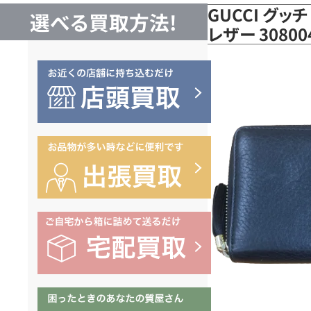
GUCCI グッ
選べる買取方法!
レザー 308