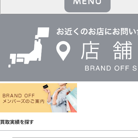
店
舗
検
索
買取実績を探す