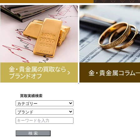
買取実績検索