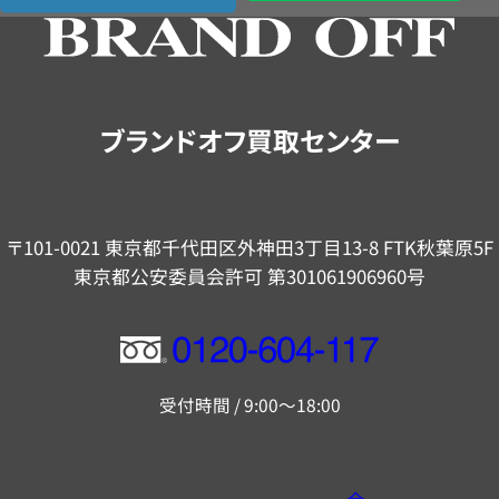
の
ご
案
内
ブランドオフ買取センター
〒101-0021 東京都千代田区外神田3丁目13-8 FTK秋葉原5F
東京都公安委員会許可 第301061906960号
フ
リ
受付時間 / 9:00～18:00
ー
ダ
イ