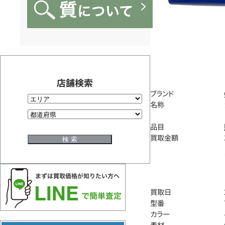
店舗検索
ブランド
名称
品目
買取金額
買取日
型番
カラー
素材