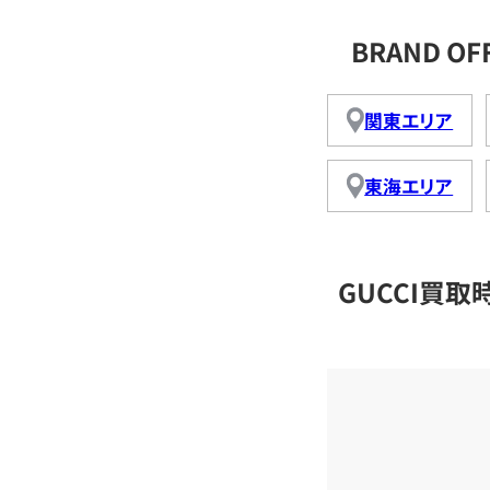
BRAND O
関東エリア
東海エリア
GUCCI買