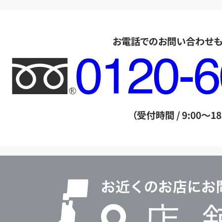
お電話でのお問い合わせ
フ
リ
ー
ダ
（受付時間 / 9:00～18
イ
ヤ
ル
店
0120604117
舗
検
索