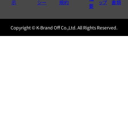
示
シー
規約
ップ
書類
0120604117
要
Copyright © K-Brand Off Co.,Ltd. All Rights Reserved.