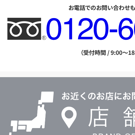
お電話でのお問い合わせ
フ
リ
ー
ダ
（受付時間 / 9:00～18
イ
ヤ
ル
店
0120604117
舗
検
索