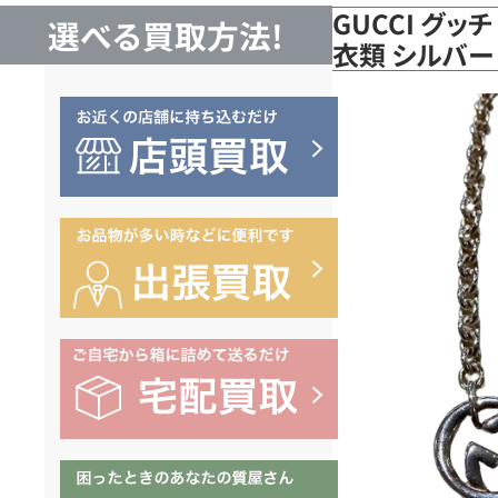
GUCCI グッ
選べる買取方法!
衣類 シルバー