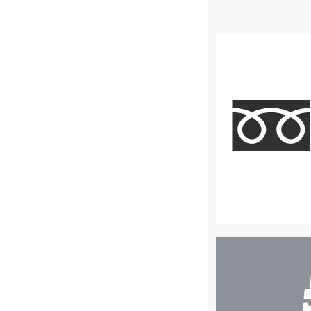
店
舗
検
索