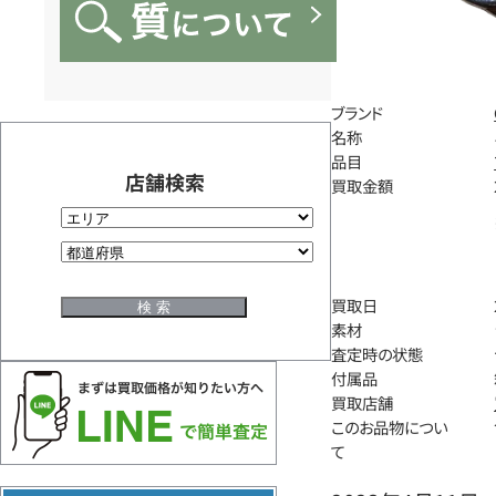
ブランド
名称
品目
店舗検索
買取金額
買取日
素材
査定時の状態
付属品
買取店舗
このお品物につい
て