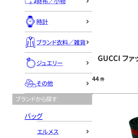
財布／小物
時計
ブランド衣料／雑貨
GUCCI フ
ジュエリー
44
件
その他
ブランドから探す
バッグ
エルメス