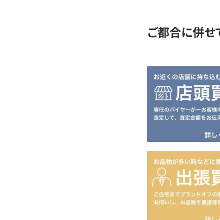
定
ご都合に併せ