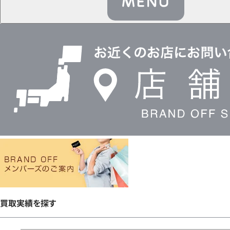
店
舗
検
索
買取実績を探す