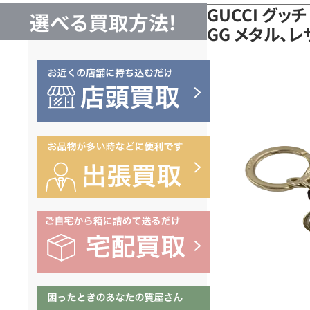
GUCCI グッ
選べる買取方法!
GG メタル、