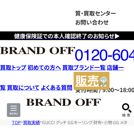
質・買取センター
お問い合わせ
健康保険証での本人確認終了のお知らせ▶
フ
リ
ー
ダ
買取トップ
初めての方へ
買取ブランド一覧
店舗一
イ
販
ヤ
売
覧
買取について
よくある質問
受付時間 / 9:00～18:0
ル
サ
0120604117
イ
ト
TOP
買取実績
GUCCI グッチ GGキーリング 財布・小物 GG メタ