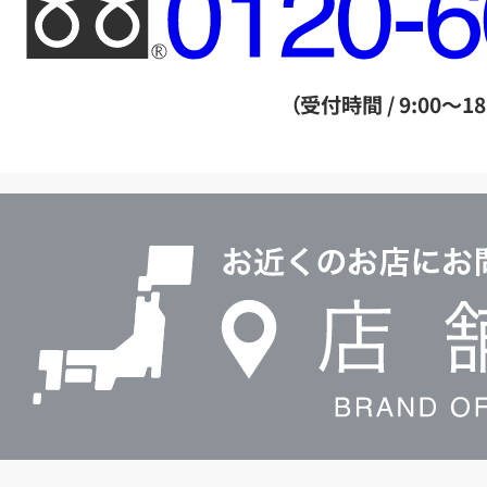
リ
ー
ダ
（受付時間 / 9:00～18
イ
ヤ
ル
店
0120604117
舗
検
索