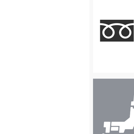
店
舗
検
索