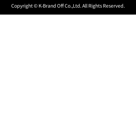
Copyright © K-Brand Off Co.,Ltd. All Rights Reserved.