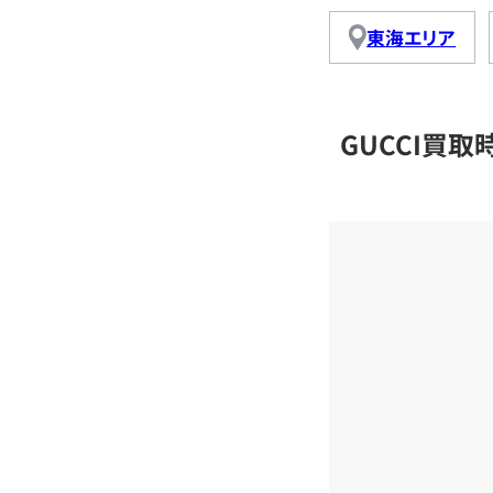
東海エリア
GUCCI買