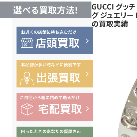
GUCCI グッ
選べる買取方法!
グ ジュエリー 
の買取実績