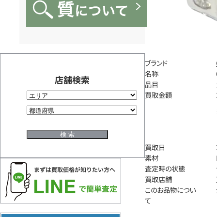
ブランド
名称
店舗検索
品目
買取金額
買取日
素材
査定時の状態
買取店舗
このお品物につい
て