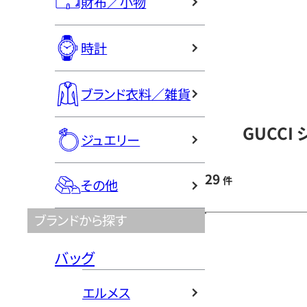
財布／小物
時計
ブランド衣料／雑貨
GUCCI
ジュエリー
29
件
その他
ブランドから探す
バッグ
エルメス