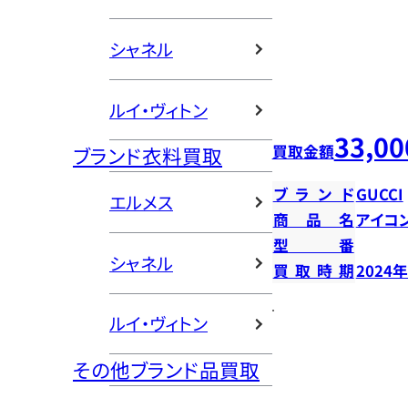
シャネル
ルイ・ヴィトン
33,00
買取金額
ブランド衣料買取
ブランド
GUCCI
エルメス
商品名
アイコ
型番
シャネル
買取時期
2024
ルイ・ヴィトン
その他ブランド品買取