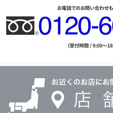
お電話でのお問い合わせ
フ
リ
ー
ダ
（受付時間 / 9:00～18
イ
ヤ
ル
店
0120604117
舗
検
索