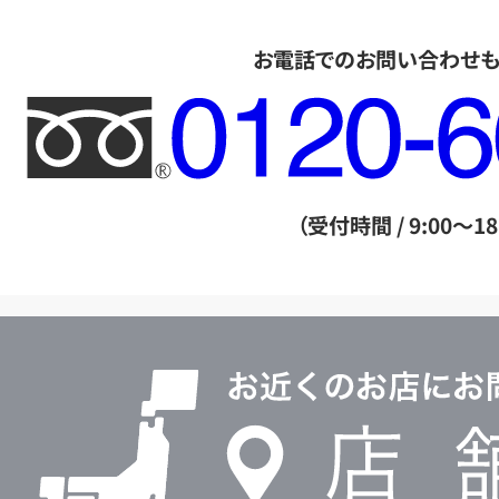
お電話でのお問い合わせ
フ
リ
ー
ダ
（受付時間 / 9:00～18
イ
ヤ
ル
店
0120604117
舗
検
索