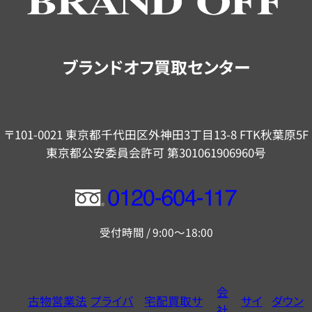
ご
案
内
ブランドオフ買取センター
〒101-0021 東京都千代田区外神田3丁目13-8 FTK秋葉原5F
東京都公安委員会許可 第301061906960号
フ
リ
受付時間 / 9:00～18:00
ー
ダ
イ
会
古物営業法
プライバ
宅配買取サ
サイ
ダウン
ヤ
社