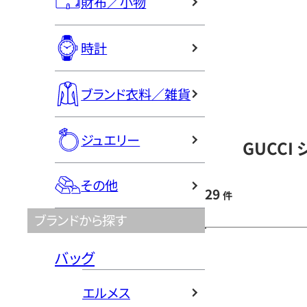
財布／小物
時計
ブランド衣料／雑貨
ジュエリー
GUCCI
その他
29
件
ブランドから探す
バッグ
エルメス