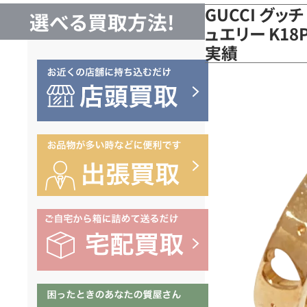
GUCCI グッ
選べる買取方法!
ュエリー K18
実績