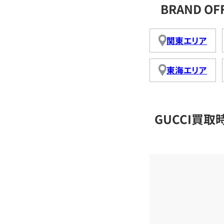
BRAND O
関東エリア
東海エリア
GUCCI買