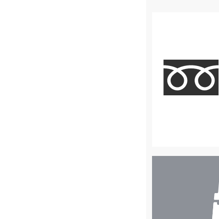
店
舗
検
索