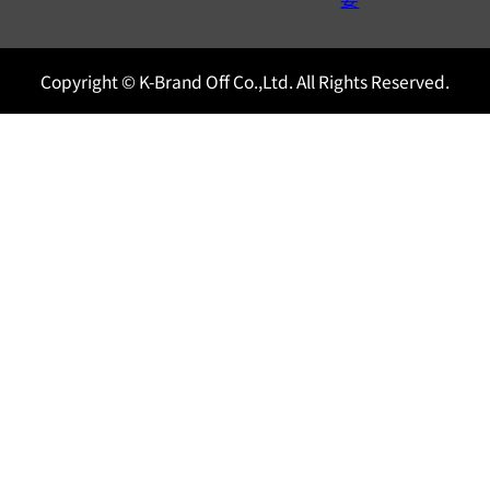
Copyright © K-Brand Off Co.,Ltd. All Rights Reserved.