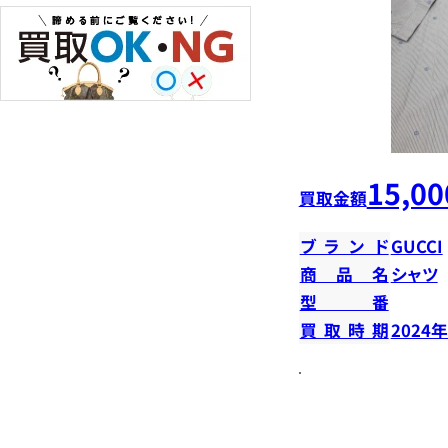
15,00
買取金額
ブランド
GUCCI
商品名
シャツ
型番
買取時期
2024