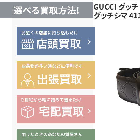
GUCCI グッ
選べる買取方法!
グッチシマ 4