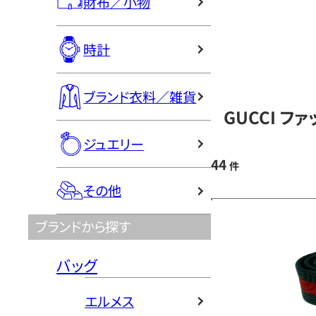
財布／小物
時計
ブランド衣料／雑貨
GUCCI フ
ジュエリー
44
件
その他
ブランドから探す
バッグ
エルメス