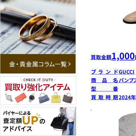
1,000
買取金額
ブランド
GUCCI
商品名
パンプ
型番
買取時期
2024