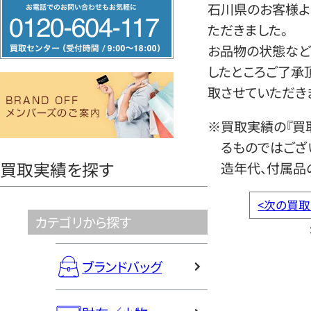
フ
石川県のお客様よ
リ
ただきました。
ー
お品物の状態など
ダ
したところご了承
イ
取させていただき
ヤ
※買取実績の『買
ル
るものではござ
0120604117
買取実績を探す
造年代、付属品
<
次の買取
カテゴリから探す
ブランドバッグ