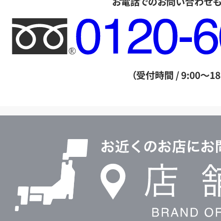
お電話でのお問い合わせ
フ
リ
ー
ダ
（受付時間 / 9:00～18
イ
ヤ
ル
店
0120604117
舗
検
索