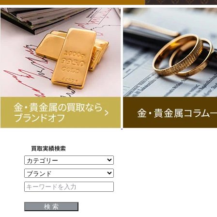
買取実績検索