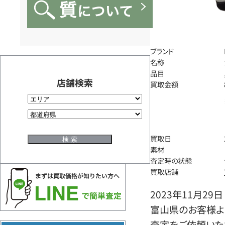
ブランド
名称
品目
店舗検索
買取金額
買取日
素材
査定時の状態
買取店舗
2023年11月29日
富山県のお客様よ
査定をご依頼いた