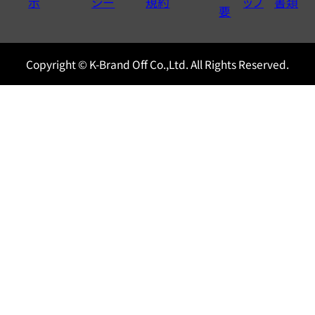
示
シー
規約
ップ
書類
0120604117
要
Copyright © K-Brand Off Co.,Ltd. All Rights Reserved.