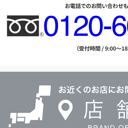
お電話でのお問い合わせ
フ
リ
ー
ダ
（受付時間 / 9:00～18
イ
ヤ
ル
店
0120604117
舗
検
索