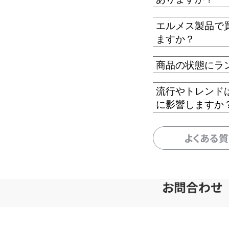
エルメス製品で
ますか？
商品の状態にラ
流行やトレンド
に影響しますか
よくある
お問合わせ