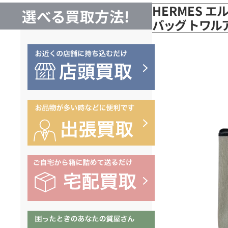
HERMES 
選べる買取方法!
バッグ トワル