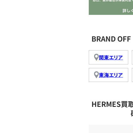
BRAND O
関東エリア
東海エリア
HERMES