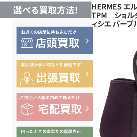
HERMES 
選べる買取方法!
TPM ショル
ィシエ パー