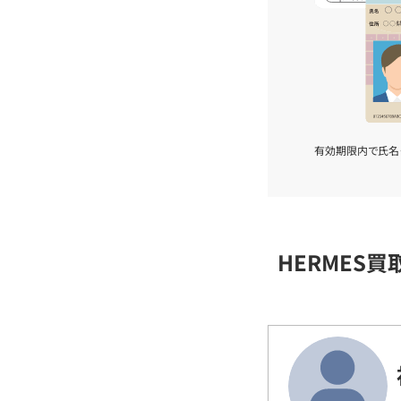
有効期限内で氏名
HERMES