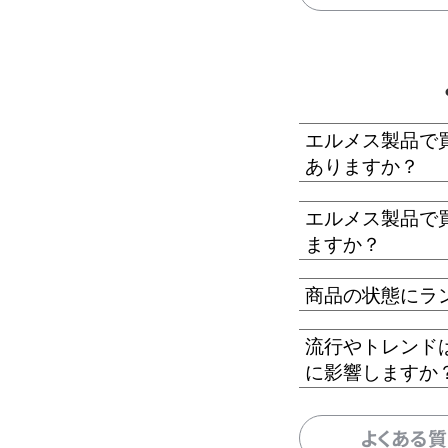
エルメス製品で
ありますか？
エルメス製品で
ますか？
商品の状態にラ
流行やトレンド
に影響しますか
よくある