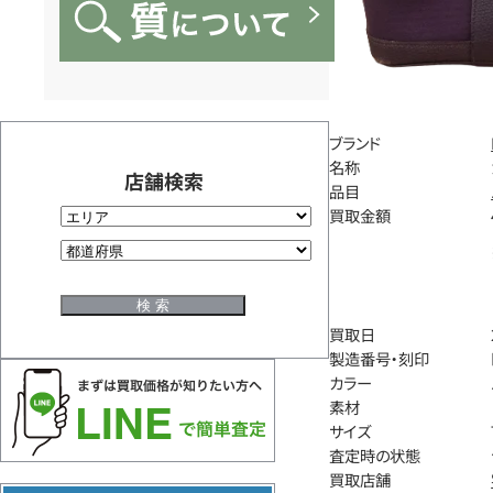
ブランド
名称
店舗検索
品目
買取金額
買取日
製造番号・刻印
カラー
素材
サイズ
査定時の状態
買取店舗