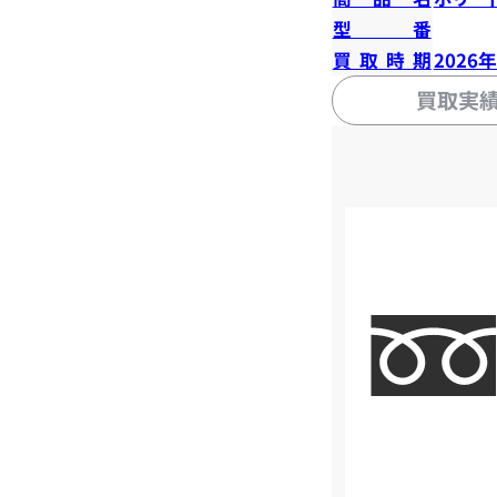
型番
買取時期
2026
買取実