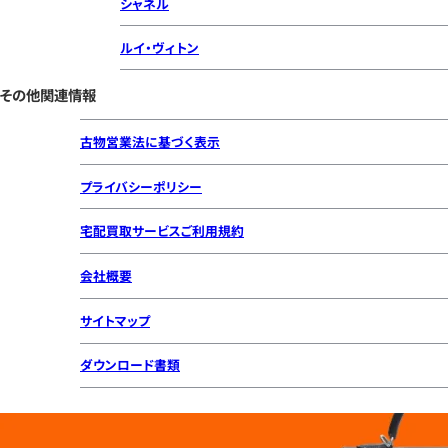
シャネル
ルイ・ヴィトン
その他関連情報
古物営業法に基づく表示
プライバシーポリシー
宅配買取サービスご利用規約
会社概要
サイトマップ
ダウンロード書類